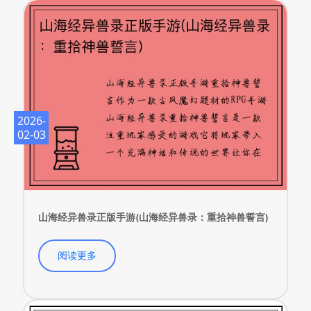
2026-
02-03
山海经异兽录正版手游(山海经异兽录：重拾神兽誓言)
阅读更多