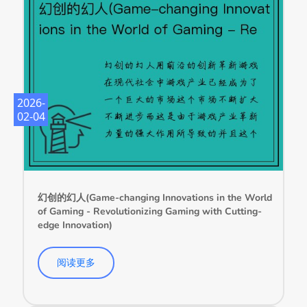
2026-
02-04
幻创的幻人(Game-changing Innovations in the World
of Gaming - Revolutionizing Gaming with Cutting-
edge Innovation)
阅读更多