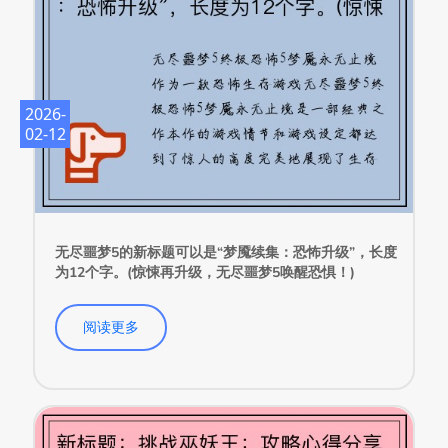
2026-
02-12
无尽噩梦5的新标题可以是“梦魇续集：恐怖升级”，长度
为12个字。(惊悚再升级，无尽噩梦5唤醒恐惧！)
阅读更多