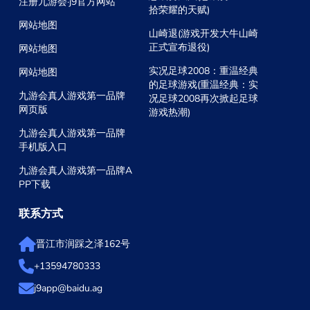
注册九游会·j9官方网站
拾荣耀的天赋)
网站地图
山崎退(游戏开发大牛山崎
正式宣布退役)
网站地图
实况足球2008：重温经典
网站地图
的足球游戏(重温经典：实
九游会真人游戏第一品牌
况足球2008再次掀起足球
网页版
游戏热潮)
九游会真人游戏第一品牌
手机版入口
九游会真人游戏第一品牌A
PP下载
联系方式
晋江市润踩之泽162号
+13594780333
j9app@baidu.ag