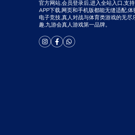
官方网站,会员登录后,进入全站入口,支持
APP下载,网页和手机版都能无缝适配,体
电子竞技,真人对战与体育类游戏的无尽
趣,九游会真人游戏第一品牌。