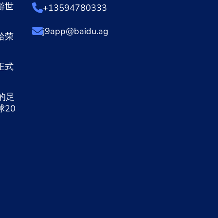
游世
+13594780333
j9app@baidu.ag
拾荣
正式
的足
20