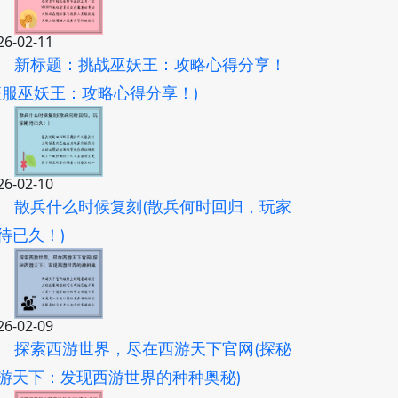
26-02-11
新标题：挑战巫妖王：攻略心得分享！
征服巫妖王：攻略心得分享！)
26-02-10
散兵什么时候复刻(散兵何时回归，玩家
待已久！)
26-02-09
探索西游世界，尽在西游天下官网(探秘
游天下：发现西游世界的种种奥秘)