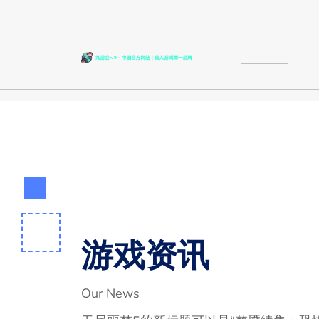
游戏资讯
Our News