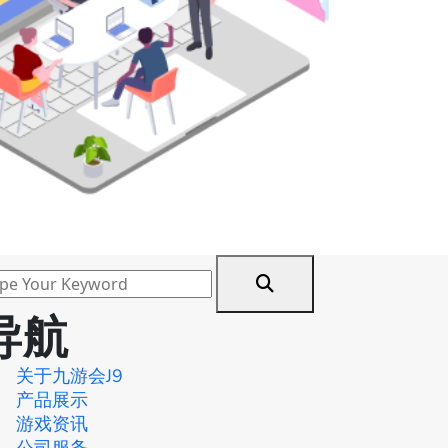
导航
关于九游会J9
产品展示
游戏资讯