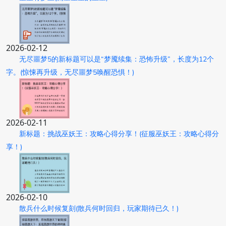
2026-02-12
无尽噩梦5的新标题可以是“梦魇续集：恐怖升级”，长度为12个
字。(惊悚再升级，无尽噩梦5唤醒恐惧！)
2026-02-11
新标题：挑战巫妖王：攻略心得分享！(征服巫妖王：攻略心得分
享！)
2026-02-10
散兵什么时候复刻(散兵何时回归，玩家期待已久！)