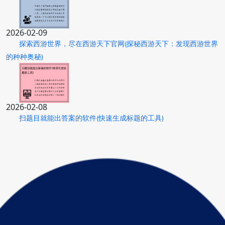
2026-02-09
探索西游世界，尽在西游天下官网(探秘西游天下：发现西游世界
的种种奥秘)
2026-02-08
扫题目就能出答案的软件(快速生成标题的工具)