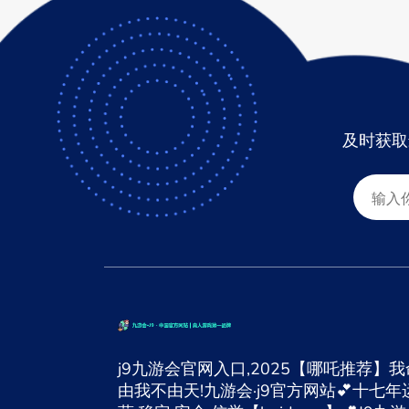
及时获取
j9九游会官网入口,2025【哪吒推荐】我
由我不由天!九游会·j9官方网站💕十七年