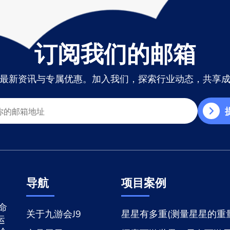
订阅我们的邮箱
最新资讯与专属优惠。加入我们，探索行业动态，共享
导航
项目案例
命
关于九游会J9
星星有多重(测量星星的重量
运