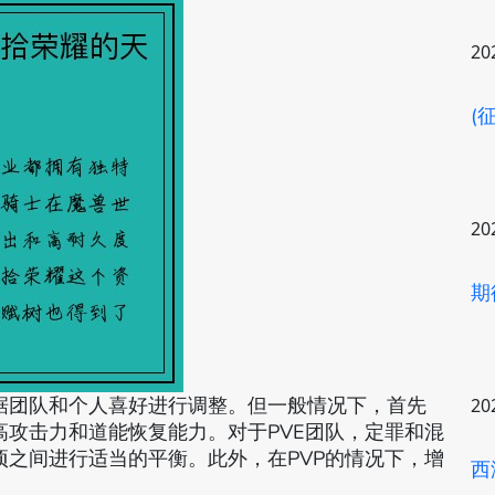
20
(
20
期
据团队和个人喜好进行调整。但一般情况下，首先
20
攻击力和道能恢复能力。对于PVE团队，定罪和混
之间进行适当的平衡。此外，在PVP的情况下，增
西