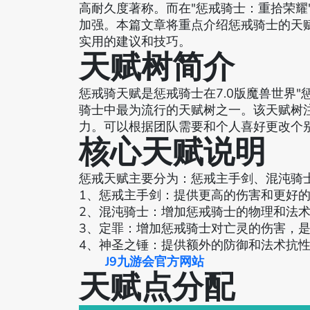
高耐久度著称。而在"惩戒骑士：重拾荣耀
加强。本篇文章将重点介绍惩戒骑士的天
实用的建议和技巧。
天赋树简介
惩戒骑天赋是惩戒骑士在7.0版魔兽世界
骑士中最为流行的天赋树之一。该天赋树
力。可以根据团队需要和个人喜好更改个
核心天赋说明
惩戒天赋主要分为：惩戒主手剑、混沌骑
1、惩戒主手剑：提供更高的伤害和更好
2、混沌骑士：增加惩戒骑士的物理和法
3、定罪：增加惩戒骑士对亡灵的伤害，是
4、神圣之锤：提供额外的防御和法术抗
J9九游会官方网站
天赋点分配