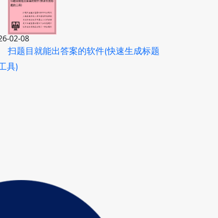
26-02-08
扫题目就能出答案的软件(快速生成标题
工具)