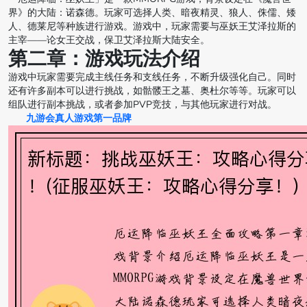
界》的大陆：诺森德。玩家可选择人类、暗夜精灵、狼人、侏儒、矮
人、德莱尼等种族进行游戏。游戏中，玩家需要与巫妖王艾泽拉斯的
主宰——论女王交战，保卫艾泽拉斯大陆安全。
第二章：游戏玩法介绍
游戏中玩家需要完成主线任务和支线任务，不断升级强化自己。同时
还有许多副本可以进行挑战，如骷髅王之墓、奥杜尔等等。玩家可以
组队进行副本挑战，或者参加PVP竞技，与其他玩家进行对战。
九游会真人游戏第一品牌