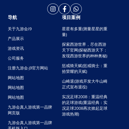
导航
项目案例
关于九游会J9
星星有多重(测量星星的重
量)
产品展示
探索西游世界，尽在西游
游戏资讯
天下官网(探秘西游天下：
发现西游世界的种种奥秘)
公司服务
惩戒骑天赋(惩戒骑士：重
注册九游会·j9官方网站
拾荣耀的天赋)
网站地图
山崎退(游戏开发大牛山崎
正式宣布退役)
网站地图
实况足球2008：重温经典
网站地图
的足球游戏(重温经典：实
九游会真人游戏第一品牌
况足球2008再次掀起足球
网页版
游戏热潮)
九游会真人游戏第一品牌
手机版入口