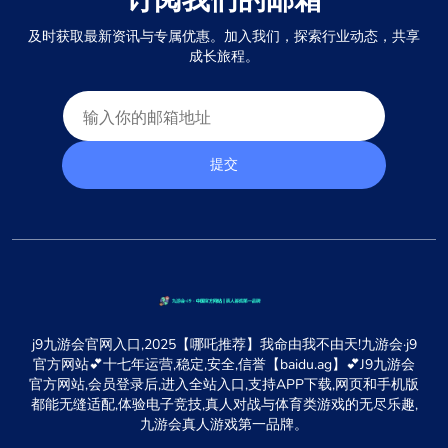
订阅我们的邮箱
及时获取最新资讯与专属优惠。加入我们，探索行业动态，共享
成长旅程。
提交
j9九游会官网入口,2025【哪吒推荐】我命由我不由天!九游会·j9
官方网站💕十七年运营,稳定,安全,信誉【baidu.ag】💕J9九游会
官方网站,会员登录后,进入全站入口,支持APP下载,网页和手机版
都能无缝适配,体验电子竞技,真人对战与体育类游戏的无尽乐趣,
九游会真人游戏第一品牌。