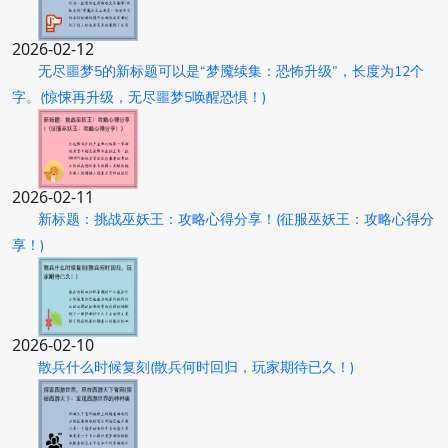
2026-02-12
无尽噩梦5的新标题可以是“梦魇续集：恐怖升级”，长度为12个
字。(惊悚再升级，无尽噩梦5唤醒恐惧！)
2026-02-11
新标题：挑战巫妖王：攻略心得分享！(征服巫妖王：攻略心得分
享！)
2026-02-10
散兵什么时候复刻(散兵何时回归，玩家期待已久！)