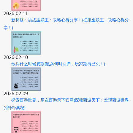
2026-02-11
新标题：挑战巫妖王：攻略心得分享！(征服巫妖王：攻略心得分
享！)
2026-02-10
散兵什么时候复刻(散兵何时回归，玩家期待已久！)
2026-02-09
探索西游世界，尽在西游天下官网(探秘西游天下：发现西游世界
的种种奥秘)