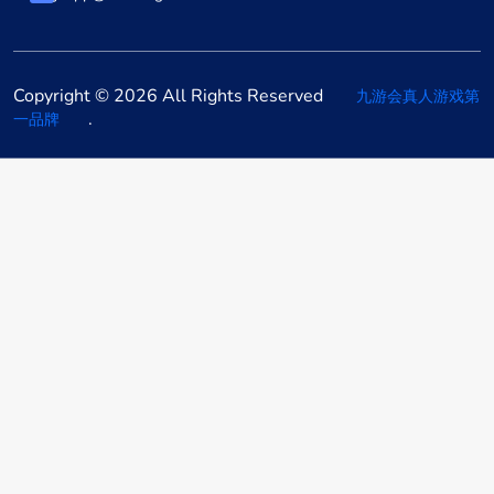
Copyright © 2026 All Rights Reserved
九游会真人游戏第
.
一品牌