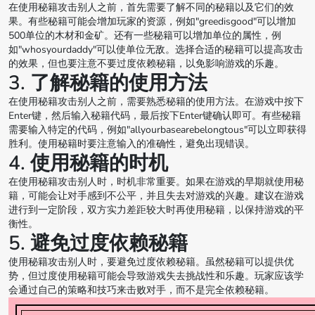
在使用秘籍攻击别人之前，首先需要了解不同的秘籍以及它们的效
果。有些秘籍可能会增加玩家的资源，例如"greedisgood"可以增加
500单位的木材和金矿。还有一些秘籍可以增加单位的属性，例
如"whosyourdaddy"可以使单位无敌。选择合适的秘籍可以提高攻击
的效果，但也要注意不要过度依赖秘籍，以免影响游戏的乐趣。
3. 了解秘籍的使用方法
在使用秘籍攻击别人之前，需要熟悉秘籍的使用方法。在游戏中按下
Enter键，然后输入秘籍代码，最后按下Enter键确认即可。有些秘籍
需要输入特定的代码，例如"allyourbasearebelongtous"可以立即获得
胜利。使用秘籍时要注意输入的准确性，避免出现错误。
4. 使用秘籍的时机
在使用秘籍攻击别人时，时机非常重要。如果在游戏的早期就使用秘
籍，可能会让对手感到不公平，并且失去对游戏的兴趣。建议在游戏
进行到一定阶段，双方实力差距较大时再使用秘籍，以保持游戏的平
衡性。
5. 避免过度依赖秘籍
使用秘籍攻击别人时，要避免过度依赖秘籍。虽然秘籍可以提供优
势，但过度使用秘籍可能会导致游戏失去挑战性和乐趣。玩家应该学
会通过自己的策略和技巧来击败对手，而不是完全依赖秘籍。