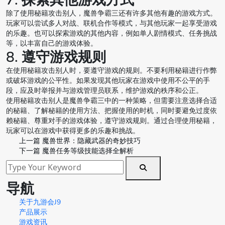
7. 探索其他游戏方式
除了使用秘籍攻击别人，魔兽争霸三还有许多其他有趣的游戏方式。
玩家可以尝试多人对战、联机合作等模式，与其他玩家一起享受游戏
的乐趣。也可以探索游戏的其他内容，例如单人剧情模式、任务挑战
等，以丰富自己的游戏体验。
8. 遵守游戏规则
在使用秘籍攻击别人时，要遵守游戏的规则。不要利用秘籍进行作弊
或破坏游戏的公平性。如果发现其他玩家在游戏中使用不公平的手
段，应及时举报并与游戏管理员联系，维护游戏的秩序和公正。
使用秘籍攻击别人是魔兽争霸三中的一种策略，但需要注意选择合适
的秘籍、了解秘籍的使用方法、把握使用的时机，同时要避免过度依
赖秘籍、尊重对手的游戏体验，遵守游戏规则。通过合理使用秘籍，
玩家可以在游戏中获得更多的乐趣和挑战。
上一篇
魔兽世界：隐藏武器的奇妙技巧
下一篇
魔兽任务等级技能选择全解析
导航
关于九游会J9
产品展示
游戏资讯