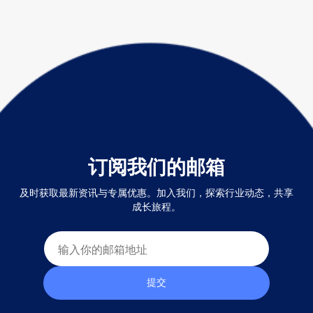
订阅我们的邮箱
及时获取最新资讯与专属优惠。加入我们，探索行业动态，共享
成长旅程。
提交