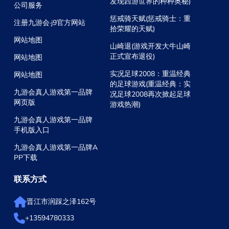
发现西游世界的种种奥秘)
公司服务
惩戒骑天赋(惩戒骑士：重
注册九游会·j9官方网站
拾荣耀的天赋)
网站地图
山崎退(游戏开发大牛山崎
正式宣布退役)
网站地图
实况足球2008：重温经典
网站地图
的足球游戏(重温经典：实
九游会真人游戏第一品牌
况足球2008再次掀起足球
网页版
游戏热潮)
九游会真人游戏第一品牌
手机版入口
九游会真人游戏第一品牌A
PP下载
联系方式
晋江市润踩之泽162号
+13594780333